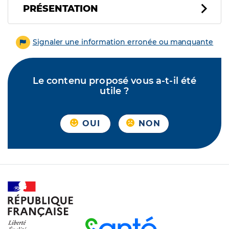
PRÉSENTATION
Signaler une information erronée ou manquante
Le contenu proposé vous a-t-il été
utile ?
OUI
NON