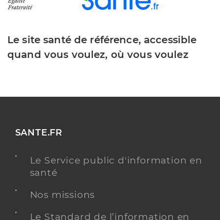
Le site santé de référence, accessible
quand vous voulez, où vous voulez
SANTE.FR
Le Service public d'information en
santé
Nos missions
Le Standard de l’information en