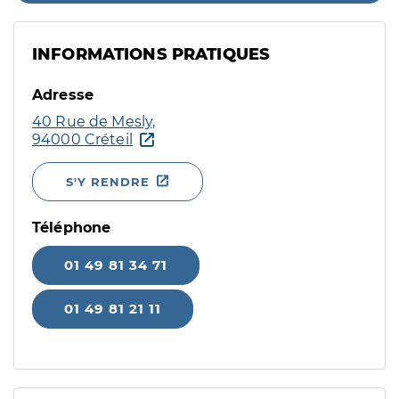
INFORMATIONS PRATIQUES
Adresse
40 Rue de Mesly,
94000 Créteil
S'Y RENDRE
Téléphone
01 49 81 34 71
01 49 81 21 11