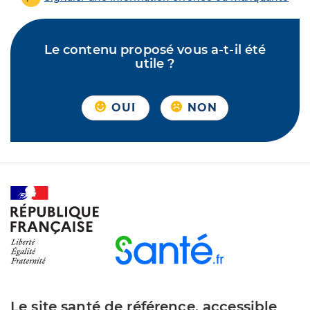
Le contenu proposé vous a-t-il été
utile ?
OUI
NON
Le site santé de référence, accessible