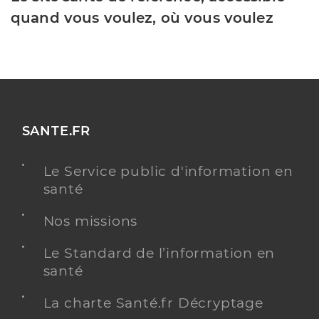
quand vous voulez, où vous voulez
SANTE.FR
Le Service public d'information en
santé
Nos missions
Le Standard de l’information en
santé
La charte Santé.fr Décryptage