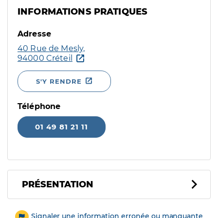
INFORMATIONS PRATIQUES
Adresse
40 Rue de Mesly,
94000 Créteil
S'Y RENDRE
Téléphone
01 49 81 21 11
PRÉSENTATION
Signaler une information erronée ou manquante