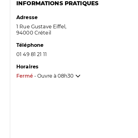
INFORMATIONS PRATIQUES
Adresse
1 Rue Gustave Eiffel,
94000 Créteil
Téléphone
01 49 81 21 11
Horaires
Fermé
- Ouvre à
08h30