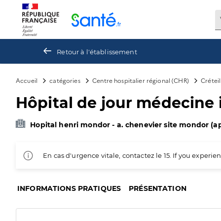
Panneau de gestion des cookies
Retour à l'établissement
Accueil
catégories
Centre hospitalier régional (CHR)
Créteil
Hôpital de jour médecine 
Hopital henri mondor - a. chenevier site mondor (a
En cas d'urgence vitale, contactez le 15. If you exper
INFORMATIONS PRATIQUES
PRÉSENTATION