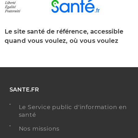
Le site santé de référence, accessible
quand vous voulez, où vous voulez
SANTE.FR
Le Service public d'information en
santé
Nos missions