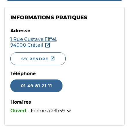
INFORMATIONS PRATIQUES
Adresse
1 Rue Gustave Eiffel,
94000 Créteil
S'Y RENDRE
Téléphone
01 49 81 21 11
Horaires
Ouvert
- Ferme à
23h59