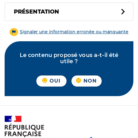
PRÉSENTATION
Signaler une information erronée ou manquante
Le contenu proposé vous a-t-il été
utile ?
OUI
NON