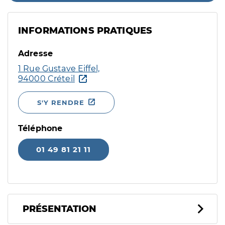
INFORMATIONS PRATIQUES
Adresse
1 Rue Gustave Eiffel,
94000 Créteil
S'Y RENDRE
Téléphone
01 49 81 21 11
PRÉSENTATION