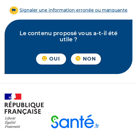
Signaler une information erronée ou manquante
Le contenu proposé vous a-t-il été
utile ?
OUI
NON