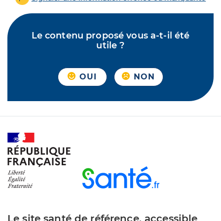
Le contenu proposé vous a-t-il été
utile ?
OUI
NON
Le site santé de référence, accessible