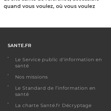
quand vous voulez, où vous voulez
SANTE.FR
Le Service public d'information en
santé
Nos missions
Le Standard de l’information en
santé
La charte Santé.fr Décryptage