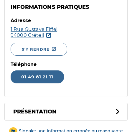
INFORMATIONS PRATIQUES
Adresse
1 Rue Gustave Eiffel,
94000 Créteil
S'Y RENDRE
Téléphone
01 49 81 21 11
PRÉSENTATION
Signaler une information erronée ou manquante