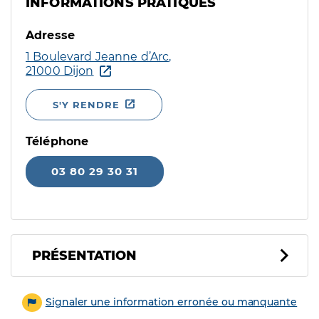
INFORMATIONS PRATIQUES
Adresse
1 Boulevard Jeanne d’Arc,
21000 Dijon
S'Y RENDRE
Téléphone
03 80 29 30 31
PRÉSENTATION
Signaler une information erronée ou manquante