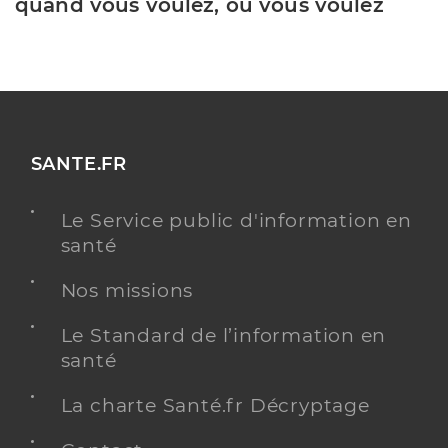
quand vous voulez, où vous voulez
SANTE.FR
Le Service public d'information en
santé
Nos missions
Le Standard de l’information en
santé
La charte Santé.fr Décryptage