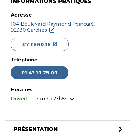
INFORMATIONS PRATIQUES
Adresse
104 Boulevard Raymond Poincaré,
92380 Garches
S'Y RENDRE
Téléphone
01 47 10 79 00
Horaires
Ouvert
- Ferme à
23h59
PRÉSENTATION