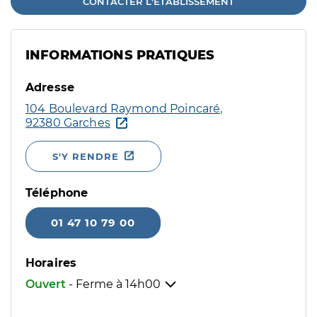
CONTACTER L'ÉTABLISSEMENT
INFORMATIONS PRATIQUES
Adresse
104 Boulevard Raymond Poincaré,
92380 Garches
S'Y RENDRE
Téléphone
01 47 10 79 00
Horaires
Ouvert
- Ferme à
14h00