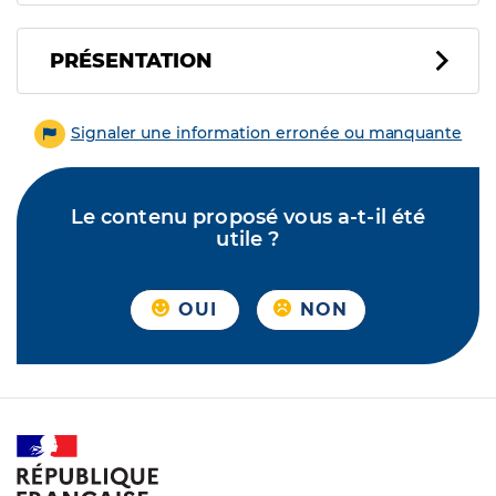
PRÉSENTATION
Signaler une information erronée ou manquante
Le contenu proposé vous a-t-il été
utile ?
OUI
NON