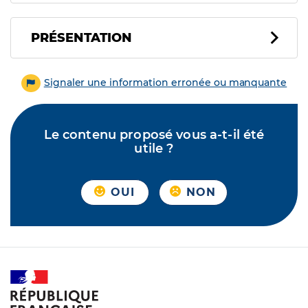
PRÉSENTATION
Signaler une information erronée ou manquante
Le contenu proposé vous a-t-il été
utile ?
OUI
NON