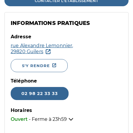
CONTACTER L'ÉTABLISSEMENT
INFORMATIONS PRATIQUES
Adresse
rue Alexandre Lemonnier,
29820 Guilers
S'Y RENDRE
Téléphone
02 98 22 33 33
Horaires
Ouvert
- Ferme à
23h59