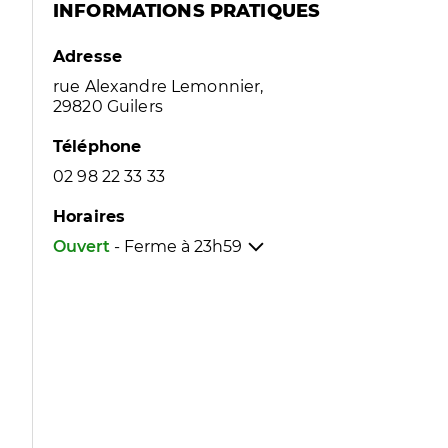
INFORMATIONS PRATIQUES
Adresse
rue Alexandre Lemonnier,
29820 Guilers
Téléphone
02 98 22 33 33
Horaires
Ouvert
- Ferme à
23h59