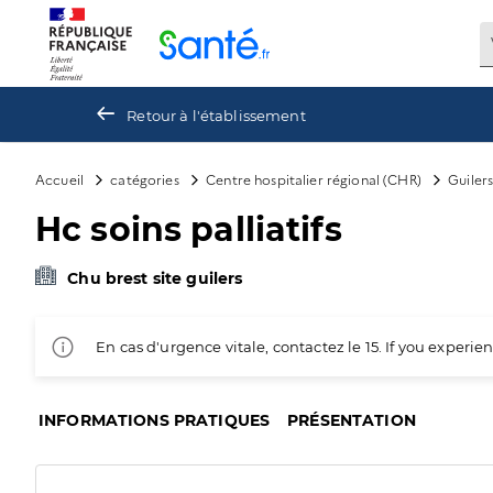
Panneau de gestion des cookies
Retour à l'établissement
Accueil
catégories
Centre hospitalier régional (CHR)
Guiler
Hc soins palliatifs
Chu brest site guilers
En cas d'urgence vitale, contactez le 15. If you exper
INFORMATIONS PRATIQUES
PRÉSENTATION