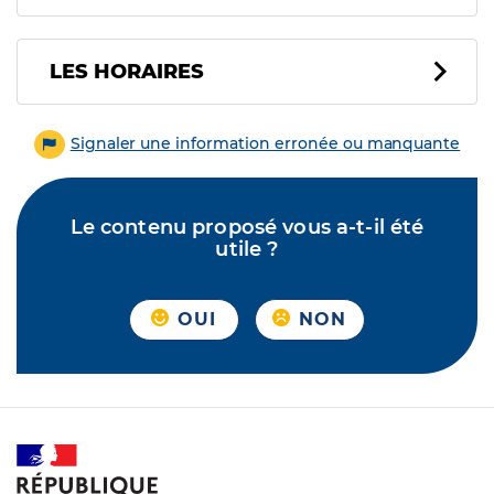
LES HORAIRES
Signaler une information erronée ou manquante
Le contenu proposé vous a-t-il été
utile ?
OUI
NON