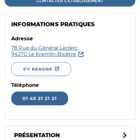
CONTACTER L'ÉTABLISSEMENT
INFORMATIONS PRATIQUES
Adresse
78 Rue du Général Leclerc,
94270 Le Kremlin-Bicêtre
S'Y RENDRE
Téléphone
01 45 21 21 21
PRÉSENTATION