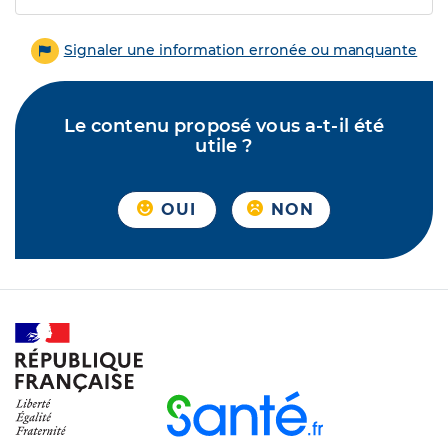
Signaler une information erronée ou manquante
Le contenu proposé vous a-t-il été
utile ?
OUI
NON