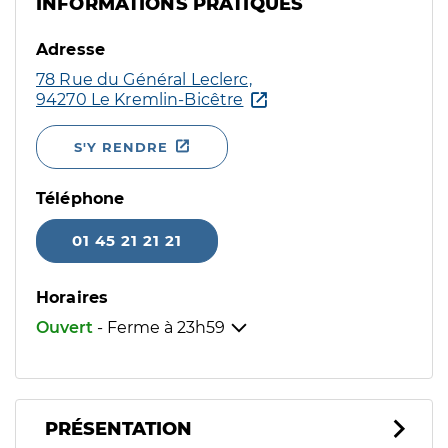
INFORMATIONS PRATIQUES
Adresse
78 Rue du Général Leclerc,
94270 Le Kremlin-Bicêtre
S'Y RENDRE
Téléphone
01 45 21 21 21
Horaires
Ouvert
- Ferme à
23h59
PRÉSENTATION