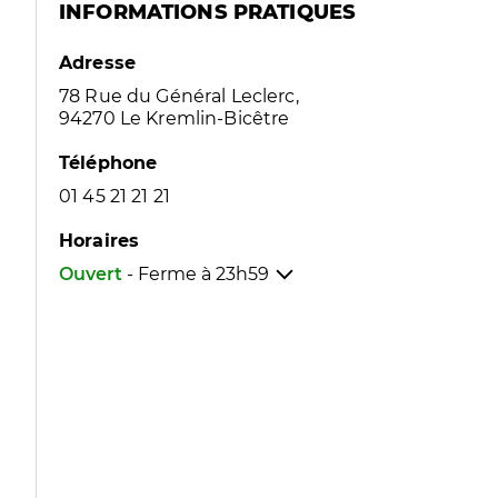
INFORMATIONS PRATIQUES
Adresse
78 Rue du Général Leclerc,
94270 Le Kremlin-Bicêtre
Téléphone
01 45 21 21 21
Horaires
Ouvert
- Ferme à
23h59