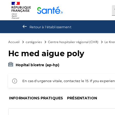
Panneau de gestion des cookies
Retour à l'établissement
Accueil
catégories
Centre hospitalier régional (CHR)
Le Kre
Hc med aigue poly
Hopital bicetre (ap-hp)
En cas d'urgence vitale, contactez le 15. If you exper
INFORMATIONS PRATIQUES
PRÉSENTATION