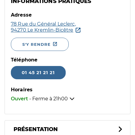
INFORMATIONS PRATIQUES
Adresse
78 Rue du Général Leclerc,
94270 Le Kremlin-Bicêtre
S'Y RENDRE
Téléphone
01 45 21 21 21
Horaires
Ouvert
- Ferme à
21h00
PRÉSENTATION