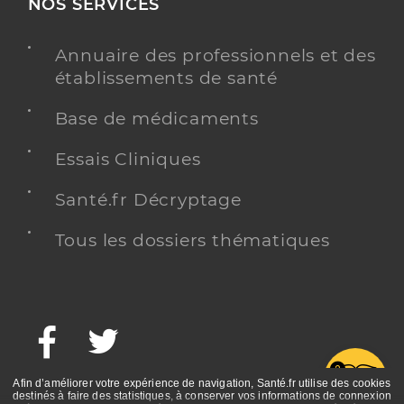
NOS SERVICES
Annuaire des professionnels et des
établissements de santé
Base de médicaments
Essais Cliniques
Santé.fr Décryptage
Tous les dossiers thématiques
Facebook
Twitter
G
Afin d’améliorer votre expérience de navigation, Santé.fr utilise des cookies
destinés à faire des statistiques, à conserver vos informations de connexion