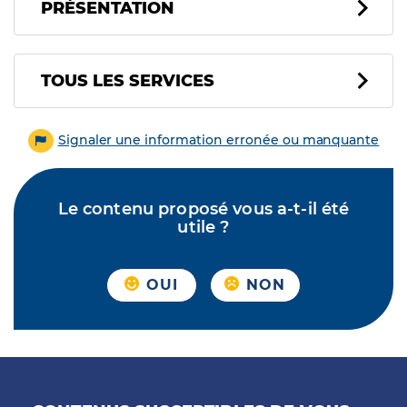
PRÉSENTATION
Tous les services
TOUS LES SERVICES
Signaler une information erronée ou manquante
Le contenu proposé vous a-t-il été
utile ?
OUI
NON