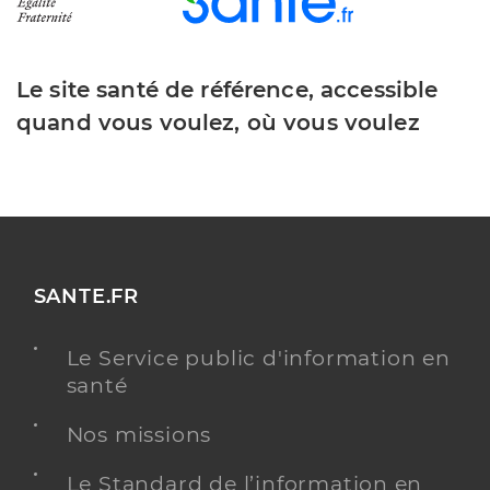
Le site santé de référence, accessible
quand vous voulez, où vous voulez
SANTE.FR
Le Service public d'information en
santé
Nos missions
Le Standard de l’information en