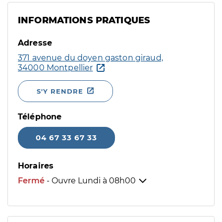
INFORMATIONS PRATIQUES
Adresse
371 avenue du doyen gaston giraud,
34000 Montpellier
S'Y RENDRE
Téléphone
04 67 33 67 33
Horaires
Fermé
- Ouvre Lundi à
08h00