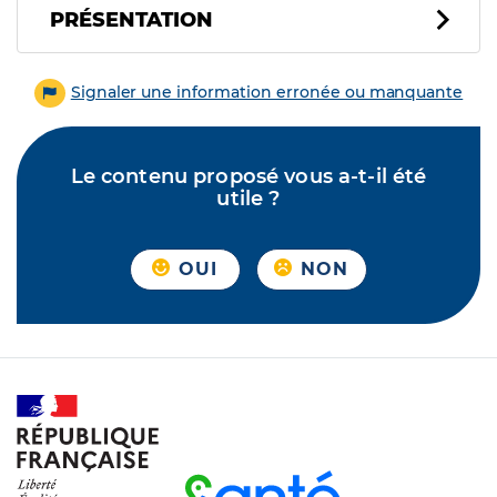
PRÉSENTATION
Signaler une information erronée ou manquante
Le contenu proposé vous a-t-il été
utile ?
OUI
NON