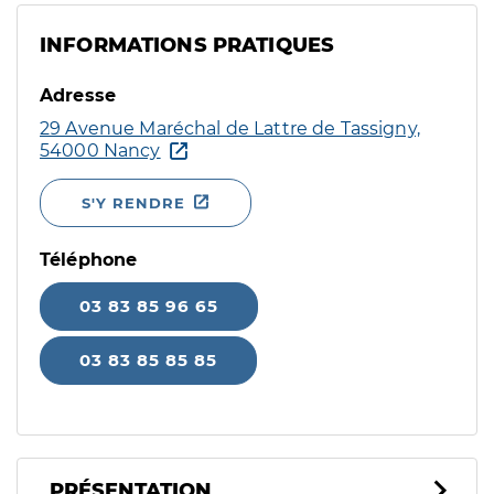
INFORMATIONS PRATIQUES
Adresse
29 Avenue Maréchal de Lattre de Tassigny,
54000 Nancy
S'Y RENDRE
Téléphone
03 83 85 96 65
03 83 85 85 85
PRÉSENTATION