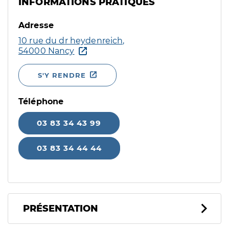
INFORMATIONS PRATIQUES
Adresse
10 rue du dr heydenreich,
54000 Nancy
S'Y RENDRE
Téléphone
03 83 34 43 99
03 83 34 44 44
PRÉSENTATION