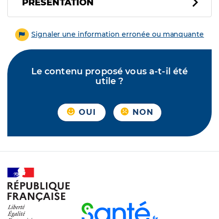
PRÉSENTATION
Signaler une information erronée ou manquante
Le contenu proposé vous a-t-il été
utile ?
OUI
NON