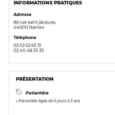
INFORMATIONS PRATIQUES
Adresse
85 rue saint jacques,
44000 Nantes
Téléphone
02 53 52 63 31
02 40 48 33 33
PRÉSENTATION
Patientèle
Patientèle âgée de 0 jours à 3 ans