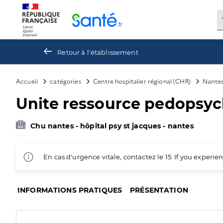
Panneau de gestion des cookies
Retour à l'établissement
Accueil
catégories
Centre hospitalier régional (CHR)
Nante
Unite ressource pedopsych
Chu nantes - hôpital psy st jacques - nantes
En cas d'urgence vitale, contactez le 15. If you exper
INFORMATIONS PRATIQUES
PRÉSENTATION