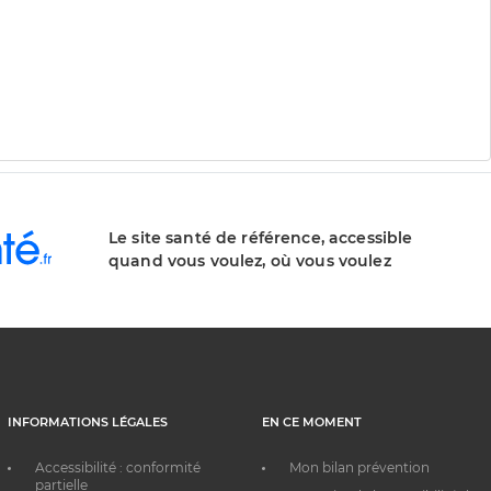
Le site santé de référence, accessible
quand vous voulez, où vous voulez
INFORMATIONS LÉGALES
EN CE MOMENT
Accessibilité : conformité
Mon bilan prévention
partielle