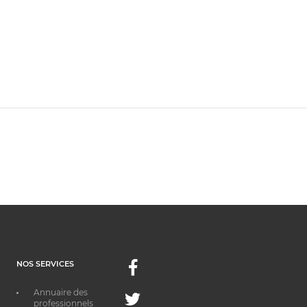
NOS SERVICES
Facebook
Annuaire des
Twitter
professionnels