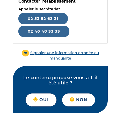
Contacter l'établissement
Appeler le secrétariat
02 53 52 63 31
02 40 48 33 33
Signaler une information erronée ou
manquante
Le contenu proposé vous a-t-il
été utile ?
OUI
NON