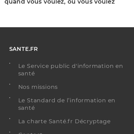
quand vous voulez, où vous voulez
SANTE.FR
Le Service public d'information en
santé
Nos missions
Le Standard de l’information en
santé
La charte Santé.fr Décryptage