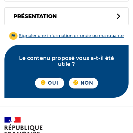
PRÉSENTATION
Signaler une information erronée ou manquante
Le contenu proposé vous a-t-il été
utile ?
OUI
NON