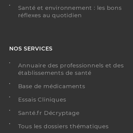
Santé et environnement : les bons
réflexes au quotidien
NOS SERVICES
Annuaire des professionnels et des
établissements de santé
Base de médicaments
Essais Cliniques
Santé.fr Décryptage
Tous les dossiers thématiques