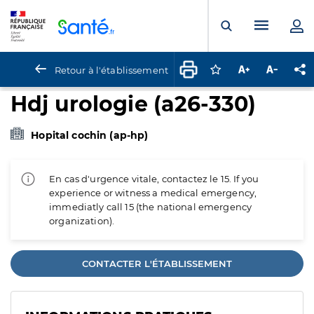
Panneau de gestion des cookies
Menu pr
Ouvrir la rech
Retour à l'établissement
Connectez-vous pour
Augmenter la t
Diminuer 
Pa
Hdj urologie (a26-330)
Hopital cochin (ap-hp)
En cas d'urgence vitale, contactez le 15. If you
experience or witness a medical emergency,
immediatly call 15 (the national emergency
organization).
CONTACTER L'ÉTABLISSEMENT