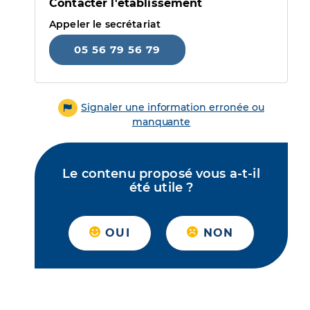
Contacter l'établissement
Appeler le secrétariat
05 56 79 56 79
Signaler une information erronée ou
manquante
Le contenu proposé vous a-t-il
été utile ?
OUI
NON