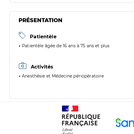
PRÉSENTATION
Patientèle
Patientèle âgée de 16 ans à 75 ans et plus
Activités
Anesthésie et Médecine périopératoire