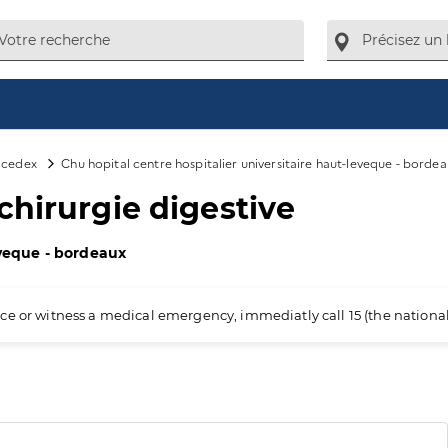
 cedex
Chu hopital centre hospitalier universitaire haut-leveque - borde
chirurgie digestive
eveque - bordeaux
ience or witness a medical emergency, immediatly call 15 (the nation