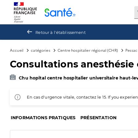
Panneau de gestion des cookies
Retour à l'établissement
Accueil
catégories
Centre hospitalier régional (CHR)
Pessac
Consultations anesthésie 
Chu hopital centre hospitalier universitaire haut-l
En cas d'urgence vitale, contactez le 15. If you exper
INFORMATIONS PRATIQUES
PRÉSENTATION