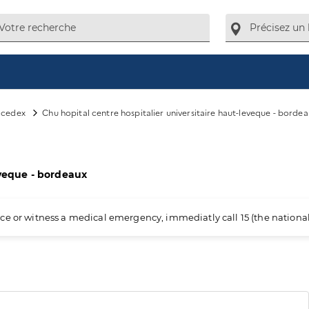
 cedex
Chu hopital centre hospitalier universitaire haut-leveque - borde
eveque - bordeaux
ience or witness a medical emergency, immediatly call 15 (the nation