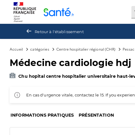
Panneau de gestion des cookies
Retour à l'établissement
Accueil
catégories
Centre hospitalier régional (CHR)
Pessac
Médecine cardiologie hdj
Chu hopital centre hospitalier universitaire haut-l
En cas d'urgence vitale, contactez le 15. If you exper
INFORMATIONS PRATIQUES
PRÉSENTATION