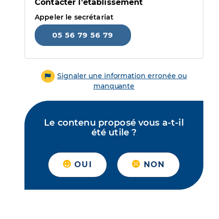
Contacter l'établissement
Appeler le secrétariat
05 56 79 56 79
Signaler une information erronée ou
manquante
Le contenu proposé vous a-t-il
été utile ?
OUI
NON