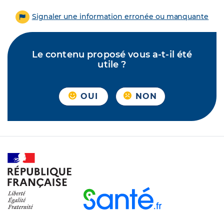
Signaler une information erronée ou manquante
Le contenu proposé vous a-t-il été
utile ?
OUI
NON