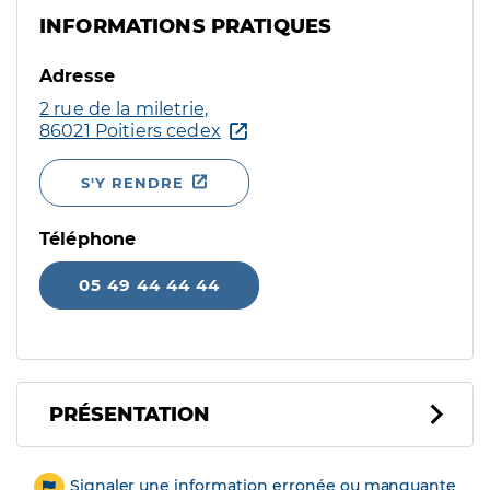
INFORMATIONS PRATIQUES
Adresse
2 rue de la miletrie,
86021 Poitiers cedex
S'Y RENDRE
Téléphone
05 49 44 44 44
PRÉSENTATION
Signaler une information erronée ou manquante