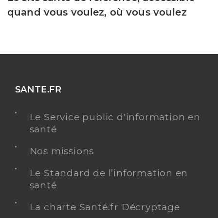
quand vous voulez, où vous voulez
SANTE.FR
Le Service public d'information en
santé
Nos missions
Le Standard de l’information en
santé
La charte Santé.fr Décryptage