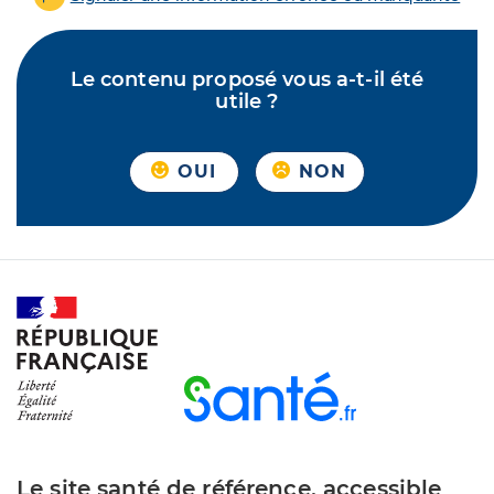
Le contenu proposé vous a-t-il été
utile ?
OUI
NON
Le site santé de référence, accessible