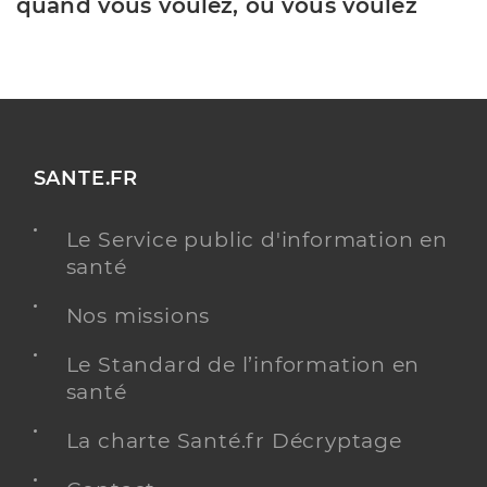
quand vous voulez, où vous voulez
SANTE.FR
Le Service public d'information en
santé
Nos missions
Le Standard de l’information en
santé
La charte Santé.fr Décryptage