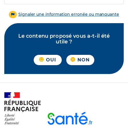
Signaler une information erronée ou manquante
Le contenu proposé vous a-t-il été
utile ?
OUI
NON