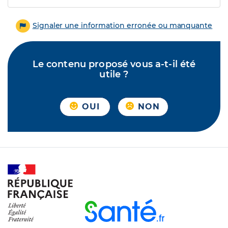
Signaler une information erronée ou manquante
Le contenu proposé vous a-t-il été
utile ?
OUI
NON