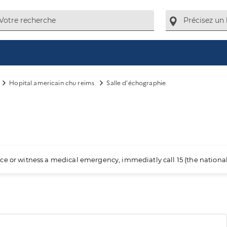
Hopital americain chu reims
Salle d'échographie
ience or witness a medical emergency, immediatly call 15 (the nation