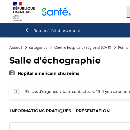
Panneau de gestion des cookies
Retour à l'établissement
Accueil
catégories
Centre hospitalier régional (CHR)
Reims
Salle d'échographie
Hopital americain chu reims
En cas d'urgence vitale, contactez le 15. If you exper
INFORMATIONS PRATIQUES
PRÉSENTATION