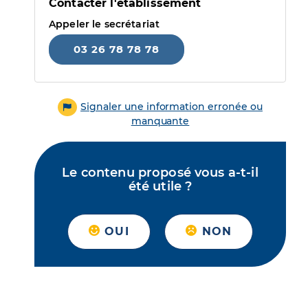
Contacter l'établissement
Appeler le secrétariat
03 26 78 78 78
Signaler une information erronée ou
manquante
Le contenu proposé vous a-t-il
été utile ?
OUI
NON