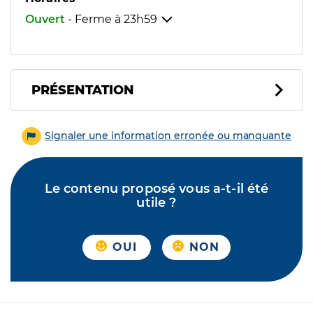
Ouvert
- Ferme à
23h59
PRÉSENTATION
Signaler une information erronée ou manquante
Le contenu proposé vous a-t-il été
utile ?
OUI
NON