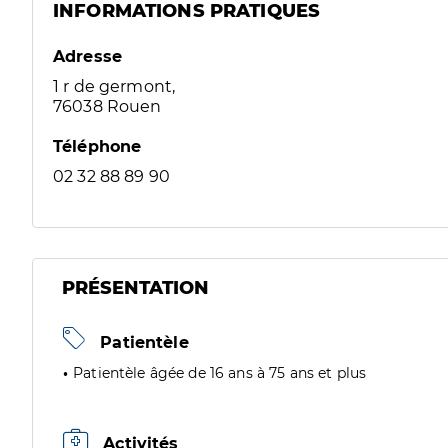
INFORMATIONS PRATIQUES
Adresse
1 r de germont,
76038 Rouen
Téléphone
02 32 88 89 90
PRÉSENTATION
Patientèle
Patientèle âgée de 16 ans à 75 ans et plus
Activités