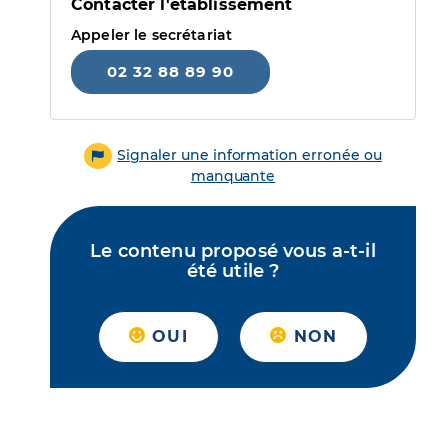
Contacter l'établissement
Appeler le secrétariat
02 32 88 89 90
Signaler une information erronée ou
manquante
Le contenu proposé vous a-t-il
été utile ?
OUI
NON