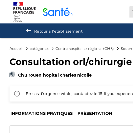
Panneau de gestion des cookies
Retour à l'établissement
Accueil
catégories
Centre hospitalier régional (CHR)
Rouen
Consultation orl/chirurgie
Chu rouen hopital charles nicolle
En cas d'urgence vitale, contactez le 15. If you exper
INFORMATIONS PRATIQUES
PRÉSENTATION