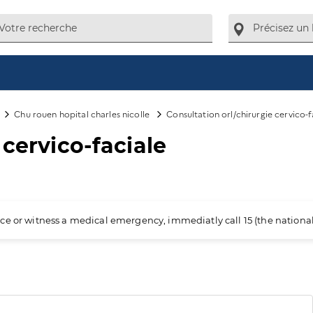
Chu rouen hopital charles nicolle
Consultation orl/chirurgie cervico-f
 cervico-faciale
ience or witness a medical emergency, immediatly call 15 (the nation