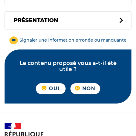
PRÉSENTATION
Signaler une information erronée ou manquante
Le contenu proposé vous a-t-il été
utile ?
OUI
NON