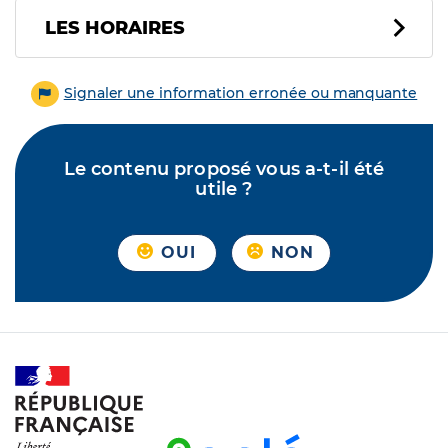
LES HORAIRES
Signaler une information erronée ou manquante
Le contenu proposé vous a-t-il été
utile ?
OUI
NON