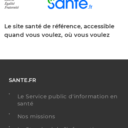
Le site santé de référence, accessible
quand vous voulez, où vous voulez
SANTE.FR
Le Service public d'information en
santé
Nos missions