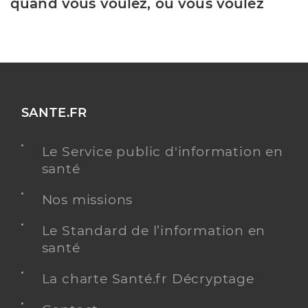
quand vous voulez, où vous voulez
SANTE.FR
Le Service public d'information en
santé
Nos missions
Le Standard de l’information en
santé
La charte Santé.fr Décryptage