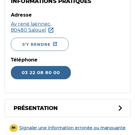
INFORMATIONS PRATIQUES
Adresse
Av rené laënnec,
80480 Salouel
S'Y RENDRE
Téléphone
03 22 08 80 00
PRÉSENTATION
Signaler une information erronée ou manquante