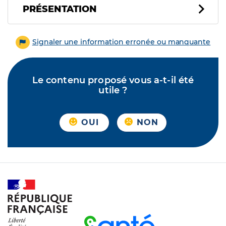
PRÉSENTATION
Signaler une information erronée ou manquante
Le contenu proposé vous a-t-il été
utile ?
OUI
NON