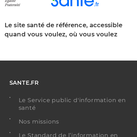
Le site santé de référence, accessible
quand vous voulez, où vous voulez
SANTE.FR
Le Service public d'information en
santé
Nos missions
Le Standard de l’information en