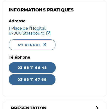
INFORMATIONS PRATIQUES
Adresse
1 Place de l’Hôpital,
67000 Strasbourg
S'Y RENDRE
Téléphone
03 88 11 66 48
03 88 11 67 68
PRÉSENTATION