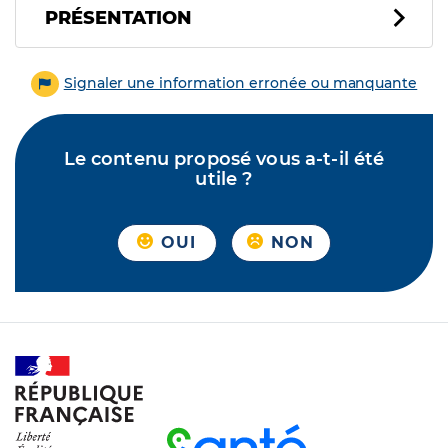
PRÉSENTATION
Signaler une information erronée ou manquante
Le contenu proposé vous a-t-il été
utile ?
OUI
NON