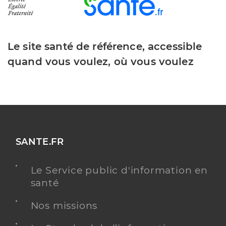
Le site santé de référence, accessible
quand vous voulez, où vous voulez
SANTE.FR
Le Service public d'information en
santé
Nos missions