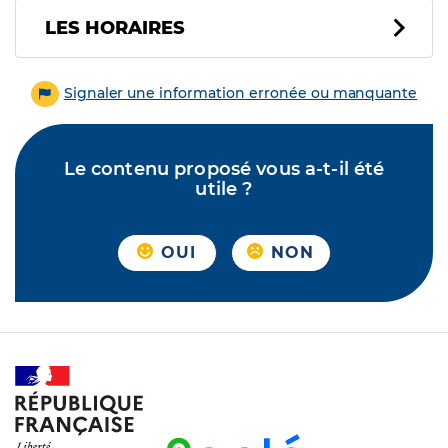
LES HORAIRES
Signaler une information erronée ou manquante
Le contenu proposé vous a-t-il été
utile ?
OUI
NON