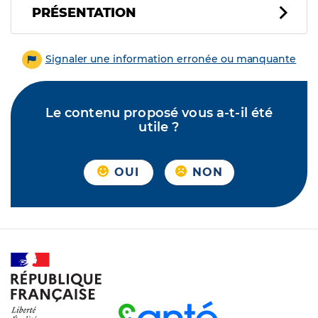
PRÉSENTATION
Signaler une information erronée ou manquante
Le contenu proposé vous a-t-il été
utile ?
OUI
NON