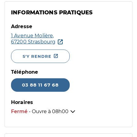
INFORMATIONS PRATIQUES
Adresse
1 Avenue Molière,
67200 Strasbourg
S'Y RENDRE
Téléphone
03 88 11 67 68
Horaires
Fermé
- Ouvre à
08h00