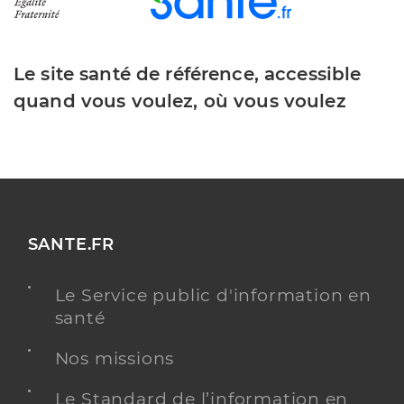
Le site santé de référence, accessible
quand vous voulez, où vous voulez
SANTE.FR
Le Service public d'information en
santé
Nos missions
Le Standard de l’information en