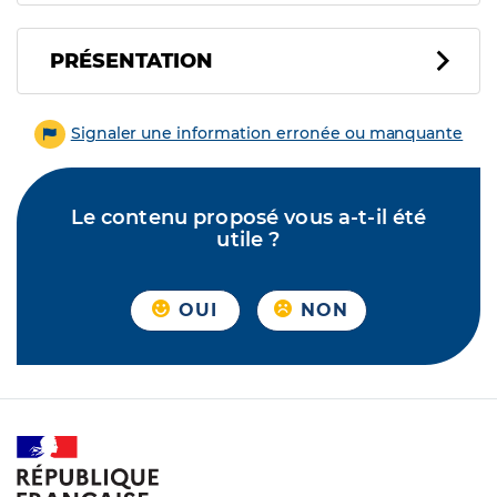
PRÉSENTATION
Signaler une information erronée ou manquante
Le contenu proposé vous a-t-il été
utile ?
OUI
NON