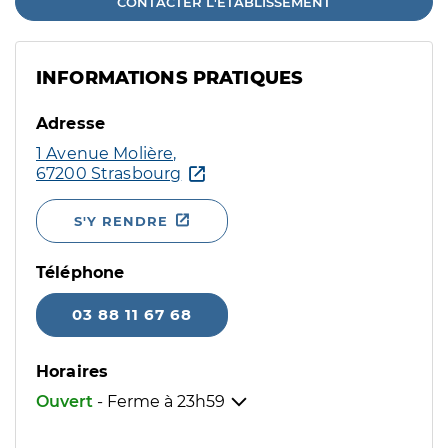
CONTACTER L'ÉTABLISSEMENT
INFORMATIONS PRATIQUES
Adresse
1 Avenue Molière,
67200 Strasbourg
S'Y RENDRE
Téléphone
03 88 11 67 68
Horaires
Ouvert
- Ferme à
23h59