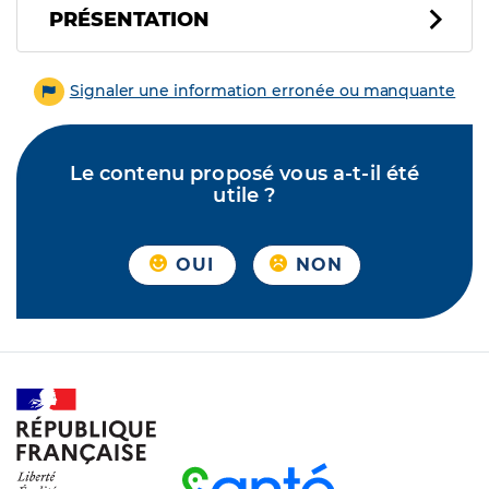
PRÉSENTATION
Signaler une information erronée ou manquante
Le contenu proposé vous a-t-il été
utile ?
OUI
NON