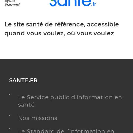
Le site santé de référence, accessible
quand vous voulez, où vous voulez
SANTE.FR
Le Service public d'information en
santé
Nos missions
Le Standard de l’information en