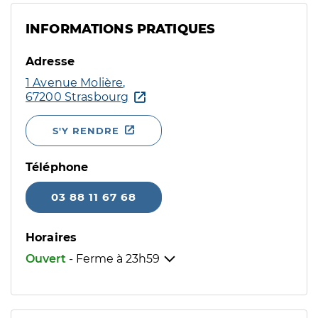
INFORMATIONS PRATIQUES
Adresse
1 Avenue Molière,
67200 Strasbourg
S'Y RENDRE
Téléphone
03 88 11 67 68
Horaires
Ouvert
- Ferme à
23h59