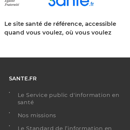
Le site santé de référence, accessible
quand vous voulez, où vous voulez
SANTE.FR
Le Service public d'information en
santé
Nos missions
Le Standard de l’information en