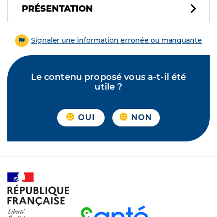
PRÉSENTATION
Signaler une information erronée ou manquante
Le contenu proposé vous a-t-il été
utile ?
OUI
NON