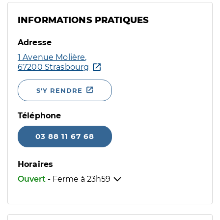
INFORMATIONS PRATIQUES
Adresse
1 Avenue Molière,
67200 Strasbourg
S'Y RENDRE
Téléphone
03 88 11 67 68
Horaires
Ouvert
- Ferme à
23h59