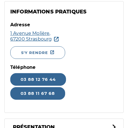
INFORMATIONS PRATIQUES
Adresse
1 Avenue Molière,
67200 Strasbourg
S'Y RENDRE
Téléphone
03 88 12 76 44
03 88 11 67 68
PRÉSENTATION