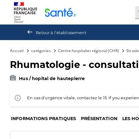
Panneau de gestion des cookies
Retour à l'établissement
Accueil
catégories
Centre hospitalier régional (CHR)
Strasb
Rhumatologie - consultat
Hus / hopital de hautepierre
En cas d'urgence vitale, contactez le 15. If you exper
INFORMATIONS PRATIQUES
PRÉSENTATION
LES H