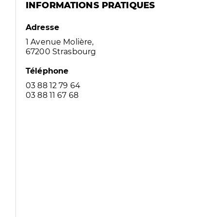
INFORMATIONS PRATIQUES
Adresse
1 Avenue Molière,
67200 Strasbourg
Téléphone
03 88 12 79 64
03 88 11 67 68