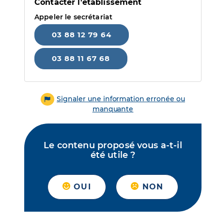
Contacter l'établissement
Appeler le secrétariat
03 88 12 79 64
03 88 11 67 68
Signaler une information erronée ou
manquante
Le contenu proposé vous a-t-il
été utile ?
OUI
NON