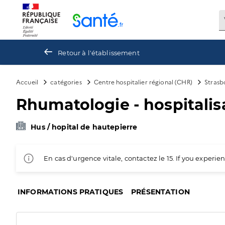
Panneau de gestion des cookies
Retour à l'établissement
Accueil
catégories
Centre hospitalier régional (CHR)
Strasb
Rhumatologie - hospitali
Hus / hopital de hautepierre
En cas d'urgence vitale, contactez le 15. If you exper
INFORMATIONS PRATIQUES
PRÉSENTATION