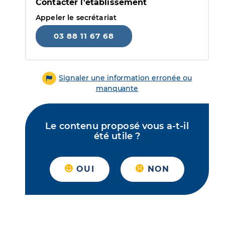
Contacter l'établissement
Appeler le secrétariat
03 88 11 67 68
Signaler une information erronée ou
manquante
Le contenu proposé vous a-t-il
été utile ?
OUI
NON