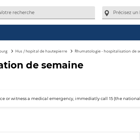
ourg
Hus / hopital de hautepierre
Rhumatologie - hospitalisation de 
sation de semaine
ience or witness a medical emergency, immediatly call 15 (the nation